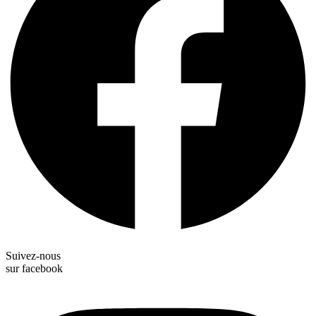
Suivez-nous
sur facebook