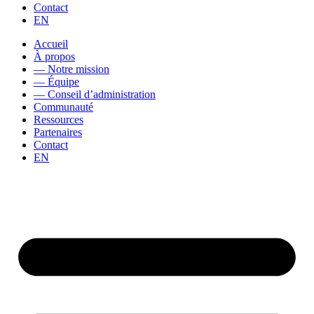
Contact
EN
Accueil
À propos
— Notre mission
— Équipe
— Conseil d’administration
Communauté
Ressources
Partenaires
Contact
EN