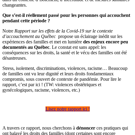
changeantes.
Que s’est-il réellement passé pour les personnes qui accouchent
pendant cette période ?
Notre
Rapport sur les effets de la Covid-19 sur le contexte
d’accouchement au Québec
propose un éclairage inédit sur les
expériences des familles et met en lumière
des enjeux encore peu
documentés au Québec
. Le constat est sans appel: les
conséquences sur les droits, la santé et le vécu des familles ont été
désastreuses.
Stress, isolement, discriminations, violences, racisme… Beaucoup
de familles ont vu leur dignité et leurs droits fondamentaux
compromis, sous couvert de contexte de pandémie. Pour lire le
rapport, c’est par ici ! (TW: violences obstétriques et
gynécologiques, racisme, violences, etc.)
Lisez notre rapport ici !
A travers ce rapport, nous cherchons à
dénoncer
ces pratiques qui
ont balayé les droits des familles (dont certaines sont encore