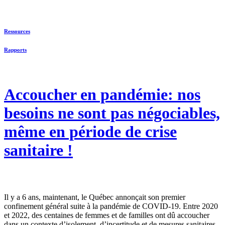
Ressources
Rapports
Accoucher en pandémie: nos
besoins ne sont pas négociables,
même en période de crise
sanitaire !
Il y a 6 ans, maintenant, le Québec annonçait son premier
confinement général suite à la pandémie de COVID-19. Entre 2020
et 2022, des centaines de femmes et de familles ont dû accoucher
dans un contexte d’isolement, d’incertitude et de mesures sanitaires