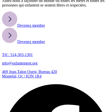
Aidez-nous à façonner un monde où toutes les mères et toutes les
personnes qui enfantent se sentent libres et respectées.
Devenez membre
Devenez membre
Tél : 514-303-1301
info@enfantement.org
469 Jean-Talon Ouest, Bureau 420
Montréal, Qc | H3N 1R4