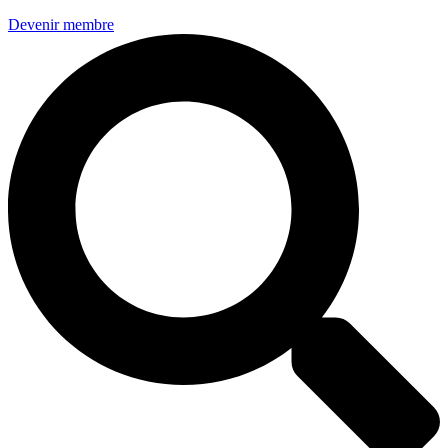
Devenir membre