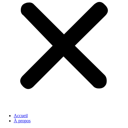
Accueil
À propos