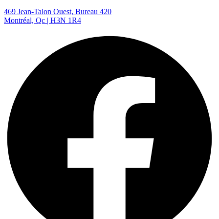
469 Jean-Talon Ouest, Bureau 420
Montréal, Qc | H3N 1R4