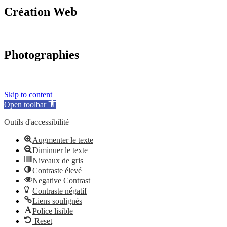
Création Web
Photographies
Skip to content
Open toolbar
Outils d'accessibilité
Augmenter le texte
Diminuer le texte
Niveaux de gris
Contraste élevé
Negative Contrast
Contraste négatif
Liens soulignés
Police lisible
Reset