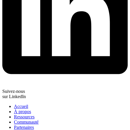
Suivez-nous
sur LinkedIn
Accueil
À propos
Ressources
Communauté
Partenaires