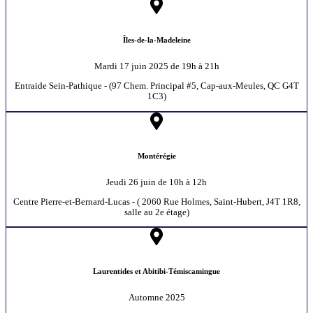
Îles-de-la-Madeleine
Mardi 17 juin 2025 de 19h à 21h
Entraide Sein-Pathique - (97 Chem. Principal #5, Cap-aux-Meules, QC G4T
1C3)
Montérégie
Jeudi 26 juin de 10h à 12h
Centre Pierre-et-Bernard-Lucas - ( 2060 Rue Holmes, Saint-Hubert, J4T 1R8,
salle au 2e étage)
Laurentides et Abitibi-Témiscamingue
Automne 2025