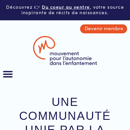
Du coeur au ventre
Découvrez 👉
, votre source
inspirante de récits de naissances.
Devenir membre
— Conseil d’administration
UNE
COMMUNAUTÉ
UNIE PAR LA