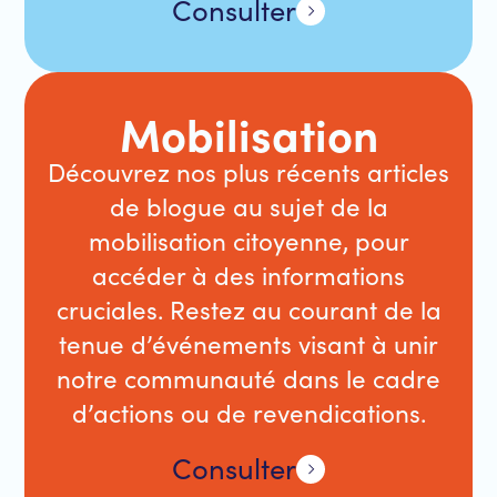
Consulter
Mobilisation
Découvrez nos plus récents articles
de blogue au sujet de la
mobilisation citoyenne, pour
accéder à des informations
cruciales. Restez au courant de la
tenue d’événements visant à unir
notre communauté dans le cadre
d’actions ou de revendications.
Consulter