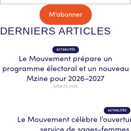
M'abonner
DERNIERS ARTICLES
ACTUALITÉS
Le Mouvement prépare un
programme électoral et un nouveau
Mzine pour 2026–2027
juillet 23, 2026
ACTUALITÉS
Le Mouvement célèbre l’ouvertu
service de sages-femmes