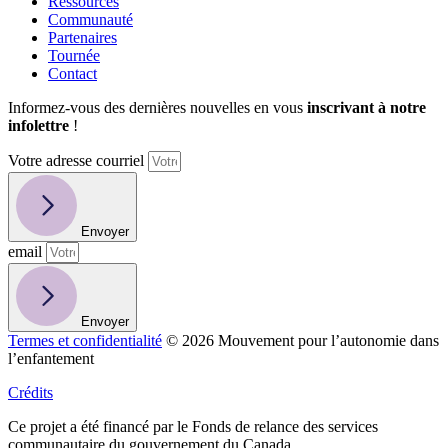
Ressources
Communauté
Partenaires
Tournée
Contact
Informez-vous des dernières nouvelles en vous
inscrivant à notre
infolettre
!
Votre adresse courriel
Envoyer
email
Envoyer
Termes et confidentialité
© 2026 Mouvement pour l’autonomie dans
l’enfantement
Crédits
Ce projet a été financé par le Fonds de relance des services
communautaire du gouvernement du Canada.