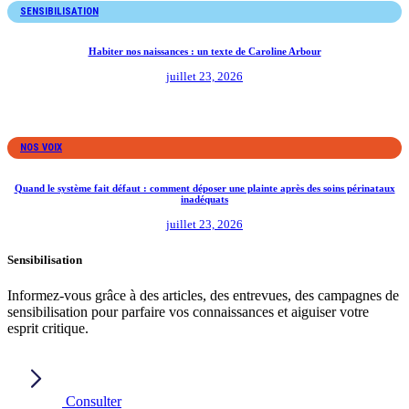
SENSIBILISATION
Habiter nos naissances : un texte de Caroline Arbour
juillet 23, 2026
NOS VOIX
Quand le système fait défaut : comment déposer une plainte après des soins périnataux
inadéquats
juillet 23, 2026
Sensibilisation
Informez-vous grâce à des articles, des entrevues, des campagnes de
sensibilisation pour parfaire vos connaissances et aiguiser votre
esprit critique.
Consulter