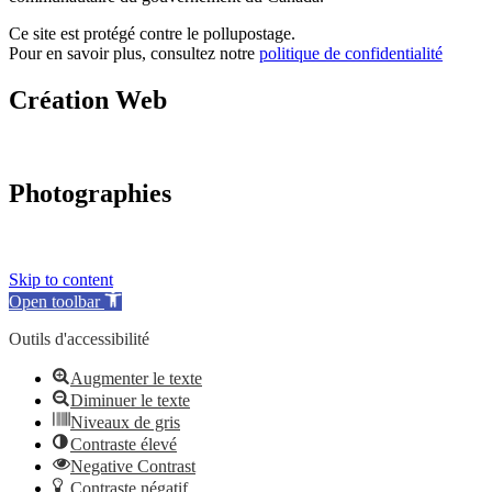
Ce site est protégé contre le pollupostage.
Pour en savoir plus, consultez notre
politique de confidentialité
Création Web
Photographies
Skip to content
Open toolbar
Outils d'accessibilité
Augmenter le texte
Diminuer le texte
Niveaux de gris
Contraste élevé
Negative Contrast
Contraste négatif