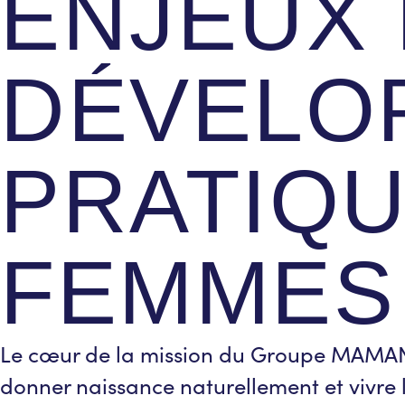
ENJEUX 
DÉVELO
PRATIQU
FEMMES 
Le cœur de la mission du Groupe MAMAN co
donner naissance naturellement et vivre 