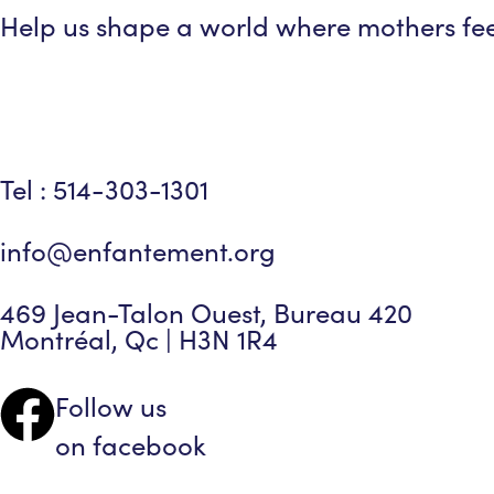
Help us shape a world where mothers f
Tel : 514-303-1301
info@enfantement.org
469 Jean-Talon Ouest, Bureau 420
Montréal, Qc | H3N 1R4
Follow us
on facebook