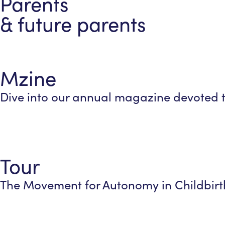
Parents
& future parents
Mzine
Dive into our annual magazine devoted
Tour
The Movement for Autonomy in Childbirth 