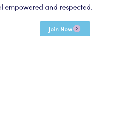
eel empowered and respected.
Join Now