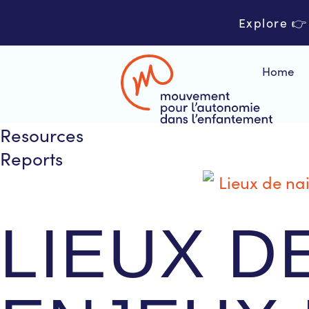
Explore 
Home
Resources
Reports
LIEUX D