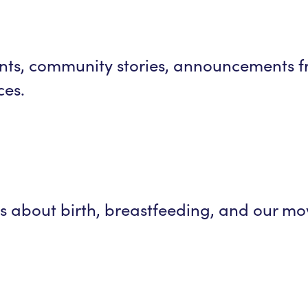
nts, community stories, announcements 
ces.
ks about birth, breastfeeding, and our m