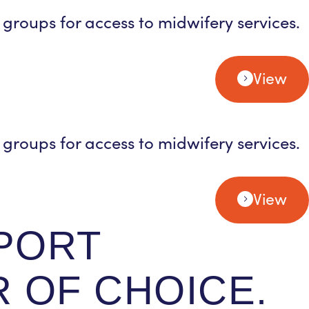
 groups for access to midwifery services.
View
 groups for access to midwifery services.
View
PORT
 OF CHOICE.