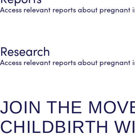
Access relevant reports about pregnant in
Research
Access relevant reports about pregnant in
JOIN THE MOV
CHILDBIRTH W