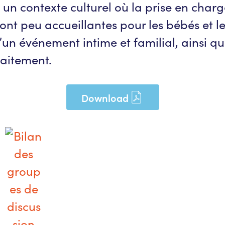
s un contexte culturel où la prise en cha
s sont peu accueillantes pour les bébés e
 événement intime et familial, ainsi que
llaitement.
Download