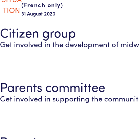
(French only)
31 August 2020
Citizen group
Get involved in the development of midwi
Parents committee
Get involved in supporting the community