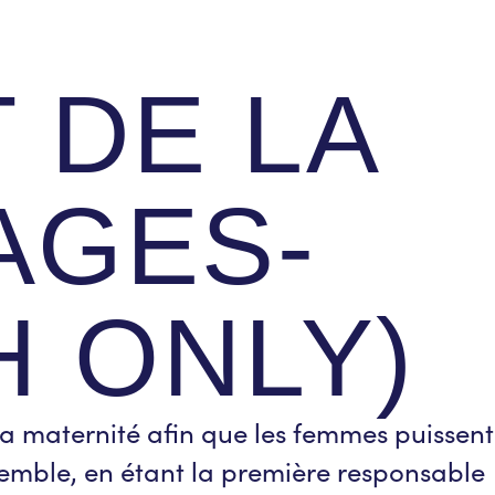
 DE LA
AGES-
 ONLY)
a maternité afin que les femmes puissent
semble, en étant la première responsable