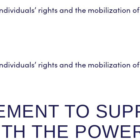
dividuals’ rights and the mobilization of
dividuals’ rights and the mobilization of
EMENT TO SUP
ITH THE POWER