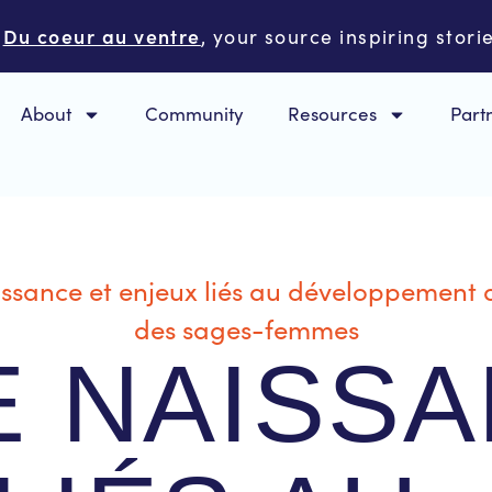
Du coeur au ventre

, your source inspiring storie
About
Community
Resources
Part
E NAISS