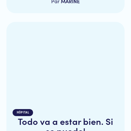
MARINE
Par
HÔPITAL
Todo va a estar bien. Si
se puede!