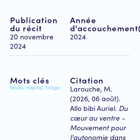
Publication
Année
du récit
d'accouchement(
20 novembre
2024
2024
Mots clés
Citation
Doula
,
Hôpital
,
Triage
Larouche, M.
(2026, 06 août).
Allo bibi Auriel.
Du
cœur au ventre -
Mouvement pour
l'autonomie dans