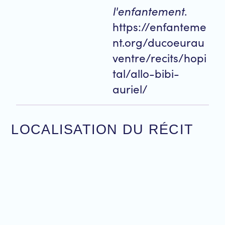
l'enfantement
.
https://enfanteme
nt.org/ducoeurau
ventre/recits/hopi
tal/allo-bibi-
auriel/
LOCALISATION DU RÉCIT