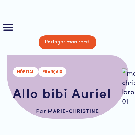
Partager mon récit
À propos
HÔPITAL
FRANÇAIS
Allo bibi Auriel
MARIE-CHRISTINE
Par